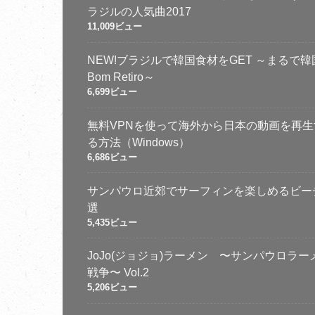
ラジルの人気曲2017
11,009ビュー
NEW!ブラジルで韓国食材をGET ～まるで韓国
Bom Retiro～
6,699ビュー
無料VPNを使って海外から日本の動画を再生
る方法（Windows）
6,686ビュー
サンパウロ近郊でサーフィンを楽しめるビー
選
5,435ビュー
JoJo(ジョジョ)ラーメン 〜サンパウロラー
戦争〜 Vol.2
5,206ビュー