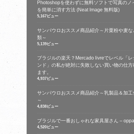
Photoshopを使わずに無料ソフトで写真のノ
を簡単に消す方法 (Neat Image 無料版)
5,167ビュー
サンパウロおススメ商品紹介～片栗粉や麦な
類～
5,139ビュー
ブラジルの楽天？Mercado livreでレベル「
ンド」の私が絶対に失敗しない買い物の仕方
ます。
4,937ビュー
サンパウロおススメ商品紹介～乳製品＆加工
～
4,838ビュー
ブラジルで一番おしゃれな家具屋さん – oppa
4,520ビュー