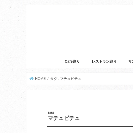
Cafe巡り
レストラン巡り
サ
HOME
タグ : マチュピチュ
マチュピチュ