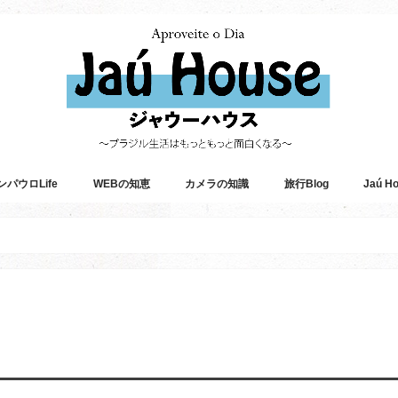
ンパウロLife
WEBの知恵
カメラの知識
旅行Blog
Jaú 
アメリカ横断