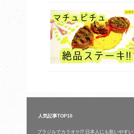
レスト
人気記事TOP10
ブラジルでカラオケ!? 日本人にも歌いやすい