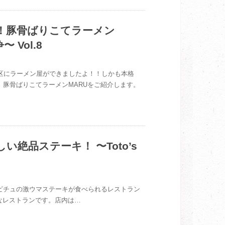
！豚骨ばりこてラーメン
Vol.8
タ地区にラーメン屋ができましたよ！！しかも本格
は、豚骨ばりこてラーメンMARUをご紹介します。
絶品ステーキ！ 〜Toto’s
チュピチュの激ウマステーキが食べられるレストラン
有名なレストランです。店内は…