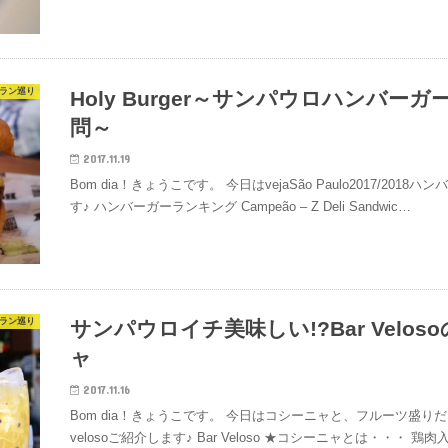
ラン巡り
Holy Burger～サンパウロハンバ
問～
2017.11.19
Bom dia！きょうこです。 今日はvejaSão Paulo2017/2018
す♪ ハンバーガーランキング Campeão – Z Deli Sandwic…
ラン巡り
サンパウロイチ美味しい!?Bar Velo
ャ
2017.11.16
Bom dia！きょうこです。 今日はコシーニャと、フルーツ盛り
velosoご紹介します♪ Bar Veloso ★コシーニャとは・・・