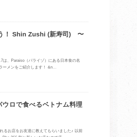
in Zushi (新寿司) 〜
l.7は、Paraiso（パライゾ）にある日本食の名
噌ラーメンをご紹介します！ &n…
サンパウロで食べるベトナム料理
られるお店をお友達に教えてもらいました♪ 以前