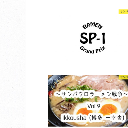
サンパ
サンパ