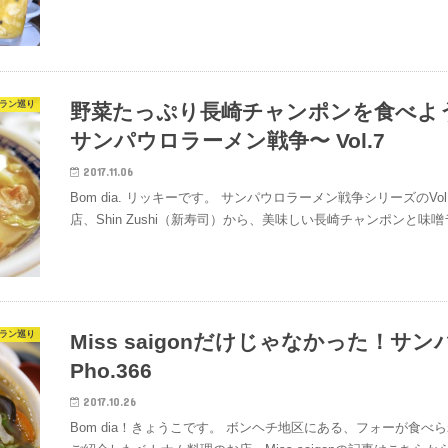
ラン巡り
野菜たっぷり長崎チャンポンを食べよう！ Sh
サンパウロラーメン戦争〜 Vol.7
2017.11.06
Bom dia. リッキーです。 サンパウロラーメン戦争シリーズのVo
店、Shin Zushi（新寿司）から、美味しい長崎チャンポンと味
ラン巡り
Miss saigonだけじゃなかった！
Pho.366
2017.10.26
Bom dia！きょうこです。 ボンヘチ地区にある、フォーが食べ