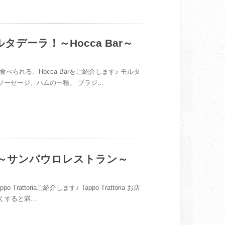
デーラ！～Hocca Bar～
べられる、Hocca Barをご紹介します♪ モルタ
んだソーセージ、ハムの一種。 ブラジ…
リアン～サンパウロレストラン～
ttoriaご紹介します♪ Tappo Trattoria お店
らくすると満…