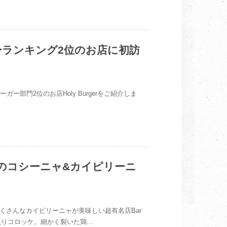
ーガーランキング2位のお店に初訪
ハンバーガー部門2位のお店Holy Burgerをご紹介しま
soのコシーニャ&カイピリーニ
だくさんなカイピリーニャが美味しい超有名店Bar
 鶏肉入りコロッケ。細かく裂いた鶏…