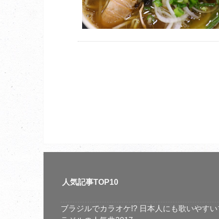
人気記事TOP10
ブラジルでカラオケ!? 日本人にも歌いやすい