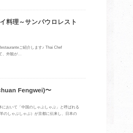
べる本格タイ料理～サンパウロレスト
auranteご紹介します♪ Thai Chef
しくて、外観が…
n Fengwei)〜
、 日本において「中国のしゃぶしゃぶ」と呼ばれる
羊のしゃぶしゃぶ）が京都に伝来し、日本の