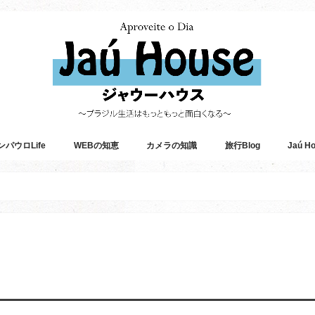
ンパウロLife
WEBの知恵
カメラの知識
旅行Blog
Jaú 
アメリカ横断